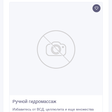
(утренники, спектакли) Школа (дискотеки, неоновое
шоу, шоу мыльных пузырей, научное, спектакли,
мини поздравления) Утренники для детей
сотрудников Корпоративные мероприятия для
взрослых (офис, ресторан) 2017дедмороз.
Ручной гидромассаж
Избавитесь от ВСД, целлюлита и еще множества