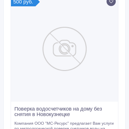
500 руб.
Поверка водосчетчиков на дому без
снятия в Новокузнецке
Компания ООО "МС-Ресурс" предлагает Вам услуги
по метрологической поверке счетчиков воды на