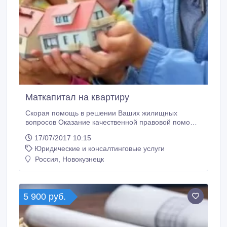
Маткапитал на квартиру
Скорая помощь в решении Ваших жилищных
вопросов Оказание качественной правовой помощи
при использовании средств материнского капитала
17/07/2017 10:15
на покупку недвижимости.
Юридические и консалтинговые услуги
Россия, Новокузнецк
5 900 руб.