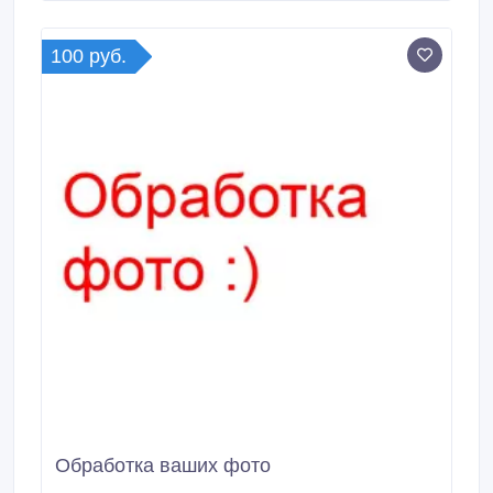
без использования "штукатурно-малярных" работ
(рихтовка, шпатлевание, покраска).
100 руб.
Обработка ваших фото