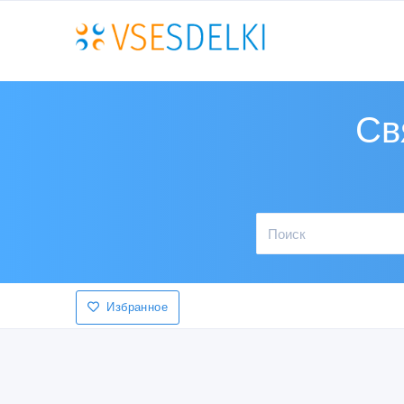
Св
Избранное