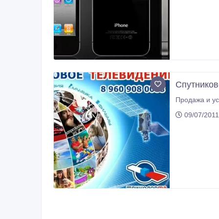
Спутников
Продажа и ус
09/07/2011