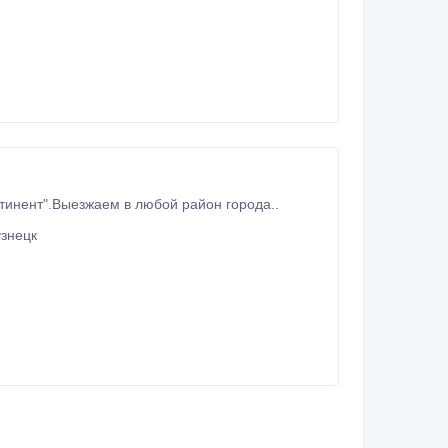
нтинент".Выезжаем в любой район города..
знецк