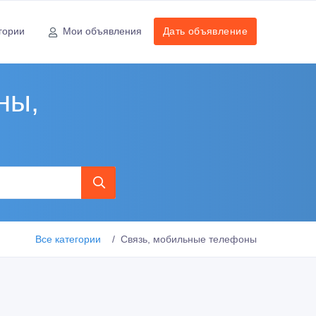
гории
Мои объявления
Дать объявление
ны,
Все категории
Связь, мобильные телефоны