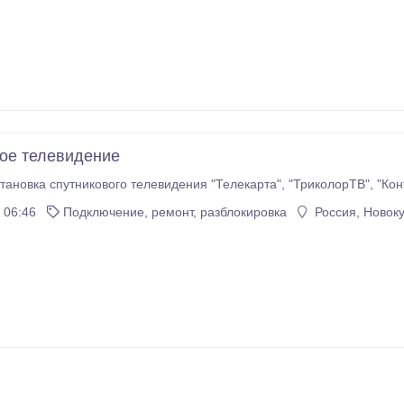
ое телевидение
тановка спутникового телевидения "Телекарта", "ТриколорТВ", "Ко
 06:46
Подключение, ремонт, разблокировка
Россия, Новоку