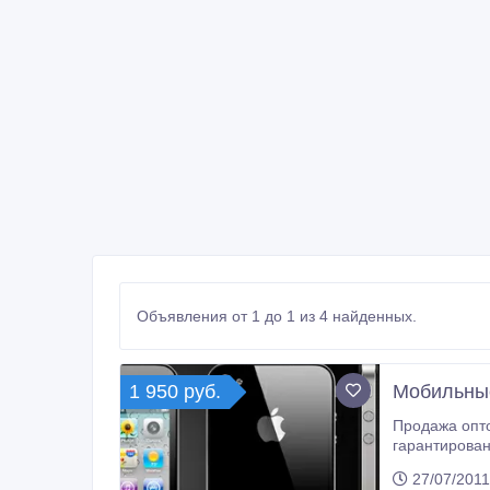
Объявления от 1 до 1 из 4 найденных.
1 950 руб.
Мобильные
Продажа опто
гарантирован
также имеютс
27/07/2011