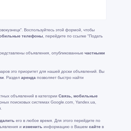
вокузнецк". Воспользуйтесь этой формой, чтобы
мобильные телефоны
, перейдите по ссылке
"Подать
представлены объявления, опубликованные
частными
аров это приоритет для нашей доски объявлений. Вы
ии
. Раздел
аренда
позволяет быстро найти
атных объявлений в категории
Связь, мобильные
рных поисковых системах Google.com, Yandex.ua,
.
далить
его в любое время. Для этого перейдите по
бъявления и
изменить
информацию о Вашем
сайте
в